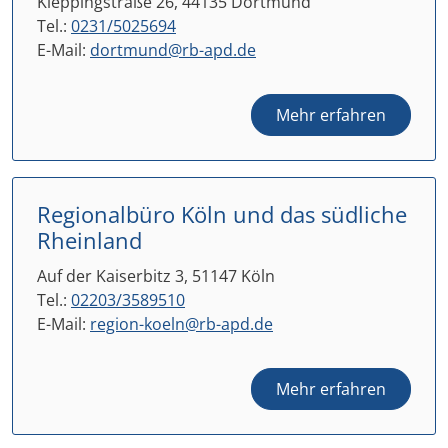
Kleppingstraße 26, 44135 Dortmund
Tel.:
0231/5025694
E-Mail:
dortmund@rb-apd.de
Mehr erfahren
Regionalbüro Köln und das südliche
Rheinland
Auf der Kaiserbitz 3, 51147 Köln
Tel.:
02203/3589510
E-Mail:
region-koeln@rb-apd.de
Mehr erfahren