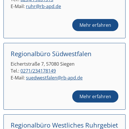
E-Mail:
ruhr@rb-apd.de
Mehr erfahren
Regionalbüro Südwestfalen
Eichertstraße 7, 57080 Siegen
Tel.:
0271/234178149
E-Mail:
suedwestfalen@rb-apd.de
Mehr erfahren
Regionalbüro Westliches Ruhrgebiet