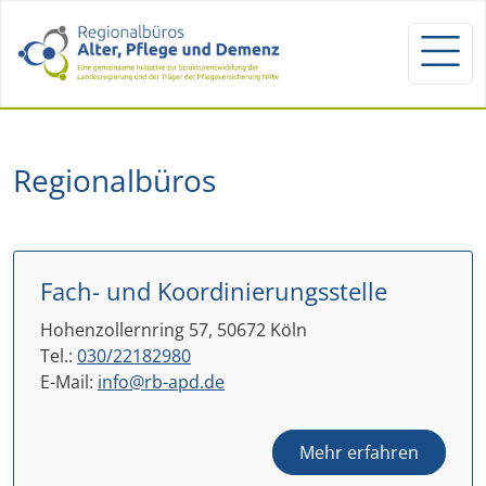
Regionalbüros
Fach- und Koordinierungsstelle
Hohenzollernring 57, 50672 Köln
Tel.:
030/22182980
E-Mail:
info@rb-apd.de
Mehr erfahren