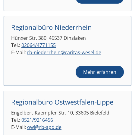
Regionalbüro Niederrhein
Hünxer Str. 380, 46537 Dinslaken
Tel.:
02064/4771155
E-Mail:
rb-niederrhein@caritas-wesel.de
Mehr erfahren
Regionalbüro Ostwestfalen-Lippe
Engelbert-Kaempfer-Str. 10, 33605 Bielefeld
Tel.:
0521/9216456
E-Mail:
owl@rb-apd.de