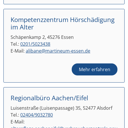
Kompetenzzentrum Hörschädigung
im Alter
Schäpenkamp 2, 45276 Essen
Tel.:
0201/5023438
E-Mail:
alibane@martineum-essen.de
Mehr erfahren
Regionalbüro Aachen/Eifel
Luisenstraße (Luisenpassage) 35, 52477 Alsdorf
Tel.:
02404/9032780
E-Mail: