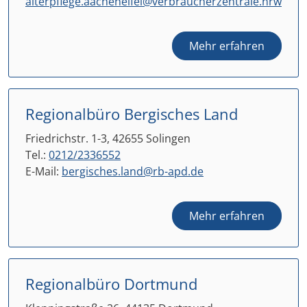
alterpflege.aacheneifel@verbraucherzentrale.nrw
Mehr erfahren
Regionalbüro Bergisches Land
Friedrichstr. 1-3, 42655 Solingen
Tel.:
0212/2336552
E-Mail:
bergisches.land@rb-apd.de
Mehr erfahren
Regionalbüro Dortmund