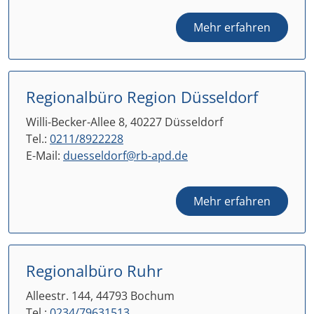
Mehr erfahren
Regionalbüro Region Düsseldorf
Willi-Becker-Allee 8, 40227 Düsseldorf
Tel.:
0211/8922228
E-Mail:
duesseldorf@rb-apd.de
Mehr erfahren
Regionalbüro Ruhr
Alleestr. 144, 44793 Bochum
Tel.:
0234/79631513