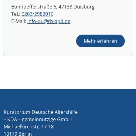
Bonhoefferstraße 6, 47138 Duisburg
Tel.:
0203/2982016
E-Mail:
info-du@rb-apd.de
Mehr erfahren
Kuratorium Deutsche Altershilfe
– KDA – gemeinnützige GmbH
Michaelkirchstr. 17-18
10179 Berlin