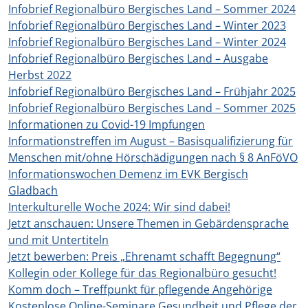
Infobrief Regionalbüro Bergisches Land – Sommer 2024
Infobrief Regionalbüro Bergisches Land – Winter 2023
Infobrief Regionalbüro Bergisches Land – Winter 2024
Infobrief Regionalbüro Bergisches Land – Ausgabe
Herbst 2022
Infobrief Regionalbüro Bergisches Land – Frühjahr 2025
Infobrief Regionalbüro Bergisches Land – Sommer 2025
Informationen zu Covid-19 Impfungen
Informationstreffen im August – Basisqualifizierung für
Menschen mit/ohne Hörschädigungen nach § 8 AnFöVO
Informationswochen Demenz im EVK Bergisch
Gladbach
Interkulturelle Woche 2024: Wir sind dabei!
Jetzt anschauen: Unsere Themen in Gebärdensprache
und mit Untertiteln
Jetzt bewerben: Preis „Ehrenamt schafft Begegnung“
Kollegin oder Kollege für das Regionalbüro gesucht!
Komm doch – Treffpunkt für pflegende Angehörige
Kostenlose Online-Seminare Gesundheit und Pflege der