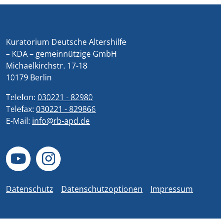
Kuratorium Deutsche Altershilfe
– KDA – gemeinnützige GmbH
Michaelkirchstr. 17-18
10179 Berlin
Telefon:
030221 - 82980
Telefax:
030221 - 829866
E-Mail:
info@rb-apd.de
Datenschutz
Datenschutzoptionen
Impressum