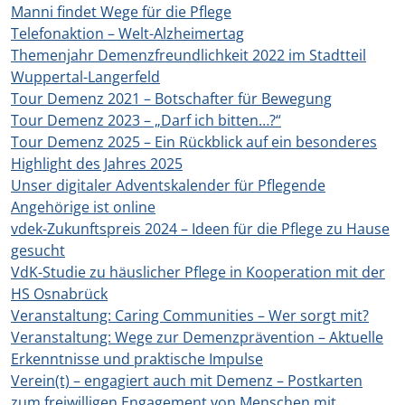
Manni findet Wege für die Pflege
Telefonaktion – Welt-Alzheimertag
Themenjahr Demenzfreundlichkeit 2022 im Stadtteil
Wuppertal-Langerfeld
Tour Demenz 2021 – Botschafter für Bewegung
Tour Demenz 2023 – „Darf ich bitten…?“
Tour Demenz 2025 – Ein Rückblick auf ein besonderes
Highlight des Jahres 2025
Unser digitaler Adventskalender für Pflegende
Angehörige ist online
vdek-Zukunftspreis 2024 – Ideen für die Pflege zu Hause
gesucht
VdK-Studie zu häuslicher Pflege in Kooperation mit der
HS Osnabrück
Veranstaltung: Caring Communities – Wer sorgt mit?
Veranstaltung: Wege zur Demenzprävention – Aktuelle
Erkenntnisse und praktische Impulse
Verein(t) – engagiert auch mit Demenz – Postkarten
zum freiwilligen Engagement von Menschen mit