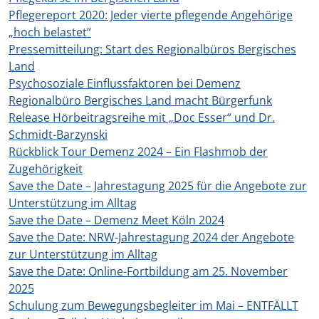
Pflegereport 2020: Jeder vierte pflegende Angehörige
„hoch belastet“
Pressemitteilung: Start des Regionalbüros Bergisches
Land
Psychosoziale Einflussfaktoren bei Demenz
Regionalbüro Bergisches Land macht Bürgerfunk
Release Hörbeitragsreihe mit „Doc Esser“ und Dr.
Schmidt-Barzynski
Rückblick Tour Demenz 2024 – Ein Flashmob der
Zugehörigkeit
Save the Date – Jahrestagung 2025 für die Angebote zur
Unterstützung im Alltag
Save the Date – Demenz Meet Köln 2024
Save the Date: NRW-Jahrestagung 2024 der Angebote
zur Unterstützung im Alltag
Save the Date: Online-Fortbildung am 25. November
2025
Schulung zum Bewegungsbegleiter im Mai – ENTFÄLLT