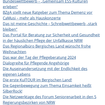
Bundeswettbewerb – „Gemeinsam ESS-Kulturen
erleben“
BZgA stellt neue Ratgeber zum Thema Demenz vor
CaMusi – mehr als Hauskonzerte
Das ist meine Geschichte – Schreibwettbewerb „stark
bleiben“
Das Portal für Beratung zur Sicherheit und Gesundheit
in der häuslichen Pflege der Unfallkasse NRW
Das Regionalbüro Bergisches Land wünscht frohe
Weihnachten
Das war der Tag der Pflegeberatung 2024
Dialogreihe für Pflegende Angehörige
Die Auseinandersetzung mit der Endlichkeit des
eigenen Lebens
Die erste KulTOUR im Bergischen Land!
Die Gegenbewegung zum Thema Einsamkeit heißt
SilberRock!
Die Netzwerktage des Forum Seniorenarbeit in den 5
Regierungsbezirken von NRW