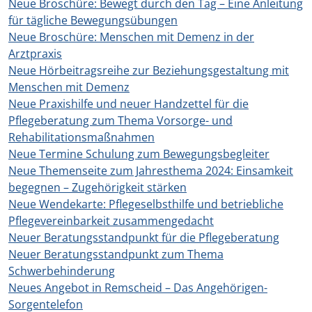
Neue Broschüre: Bewegt durch den Tag – Eine Anleitung
für tägliche Bewegungsübungen
Neue Broschüre: Menschen mit Demenz in der
Arztpraxis
Neue Hörbeitragsreihe zur Beziehungsgestaltung mit
Menschen mit Demenz
Neue Praxishilfe und neuer Handzettel für die
Pflegeberatung zum Thema Vorsorge- und
Rehabilitationsmaßnahmen
Neue Termine Schulung zum Bewegungsbegleiter
Neue Themenseite zum Jahresthema 2024: Einsamkeit
begegnen – Zugehörigkeit stärken
Neue Wendekarte: Pflegeselbsthilfe und betriebliche
Pflegevereinbarkeit zusammengedacht
Neuer Beratungsstandpunkt für die Pflegeberatung
Neuer Beratungsstandpunkt zum Thema
Schwerbehinderung
Neues Angebot in Remscheid – Das Angehörigen-
Sorgentelefon