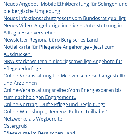
Neues Angebot: Mobile Ethikberatung für Solingen und
die bergische Umgebung
Neues Infektionsschutzgesetz vom Bundesrat gebilligt
Neues Video: Angehörige im Blick – Unterstützung im
Alltag besser verstehen
Newsletter Regionalbüro Bergisches Land
Notfallkarte für Pflegende Angehörige – Jetzt zum
Ausdrucken!
NRW stärkt weiterhin niedrigschwellige Angebote für
Pflegebedürftige
Online-Veranstaltung für Medizinische Fachangestellte
und Ärzt:innen
Online-Veranstaltungsreihe »Vom Energiesparen bis
zum nachhaltigen Engagement«
Online-Vortrag „Dufte Pflege und Begleitung“
Online-Workshop: „Demenz. Kultur. Teilhabe.“ –
Netzwerke als Wegbereiter
Ostergruß
Pflegekurse im Bergischen Land