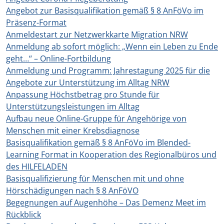
Angebot zur Basisqualifikation gemäß § 8 AnFöVo im
Präsenz-Format
Anmeldestart zur Netzwerkkarte Migration NRW
Anmeldung ab sofort möglich: „Wenn ein Leben zu Ende
geht…“ – Online-Fortbildung
Anmeldung und Programm: Jahrestagung 2025 für die
Angebote zur Unterstützung im Alltag NRW
Anpassung Höchstbetrag pro Stunde für
Unterstützungsleistungen im Alltag
Aufbau neue Online-Gruppe für Angehörige von
Menschen mit einer Krebsdiagnose
Basisqualifikation gemäß § 8 AnFöVo im Blended-
Learning Format in Kooperation des Regionalbüros und
des HILFELADEN
Basisqualifizierung für Menschen mit und ohne
Hörschädigungen nach § 8 AnFöVO
Begegnungen auf Augenhöhe – Das Demenz Meet im
Rückblick