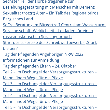
Sechster Teil der Hörbeitragsreihe zur
Beziehungsgestaltung mit Menschen mit Demenz
Sexualität trotz(t) Alter – Ein Talk des Regionalbüros
Bergisches Land
SoFrei Beratung im Bürgertreff Central am Wasserturm
Sprache schafft Wirklichkeit – Leitfaden für einen
rassismuskritischen Sprachgebrauch
Start der Lesereise des Schreibwettbewerbs „Stark
bleiben“
Tag der Pflegenden Angehörigen NRW 2022:
Informationen zur Anmeldung
Tag der pflegenden Eltern – 24. Oktober
Teil 2 – Im Dschungel der Versorgungsstrukturen –
Manni findet Wege für die Pflege
Teil 3 – Im Dschungel der Versorgungsstrukturen –
Manni findet Wege für die Pflege
Teil 4 – Im Dschungel der Versorgungsstrukturen –
Manni findet Wege für die Pflege
Teil 5 – Im Dschungel der Versorgungsstrukturen –