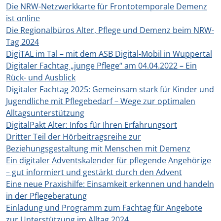
Die NRW-Netzwerkkarte für Frontotemporale Demenz
ist online
Die Regionalbüros Alter, Pflege und Demenz beim NRW-
Tag 2024
DigiTAL im Tal – mit dem ASB Digital-Mobil in Wuppertal
Digitaler Fachtag „junge Pflege“ am 04.04.2022 – Ein
Rück- und Ausblick
Digitaler Fachtag 2025: Gemeinsam stark für Kinder und
Jugendliche mit Pflegebedarf – Wege zur optimalen
Alltagsunterstützung
DigitalPakt Alter: Infos für Ihren Erfahrungsort
Dritter Teil der Hörbeitragsreihe zur
Beziehungsgestaltung mit Menschen mit Demenz
Ein digitaler Adventskalender für pflegende Angehörige
– gut informiert und gestärkt durch den Advent
Eine neue Praxishilfe: Einsamkeit erkennen und handeln
in der Pflegeberatung
Einladung und Programm zum Fachtag für Angebote
zur Unterstützung im Alltag 2024