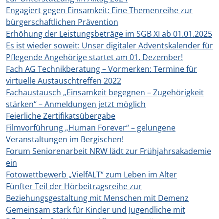
Engagiert gegen Einsamkeit: Eine Themenreihe zur
bürgerschaftlichen Prävention
Erhöhung der Leistungsbeträge im SGB XI ab 01.01.2025
Es ist wieder soweit: Unser digitaler Adventskalender für
Pflegende Angehörige startet am 01. Dezember!
Fach AG Technikberatung – Vormerken: Termine für
virtuelle Austauschtreffen 2022
Fachaustausch „Einsamkeit begegnen – Zugehörigkeit
stärken“ – Anmeldungen jetzt möglich
Feierliche Zertifikatsübergabe
Filmvorführung „Human Forever“ – gelungene
Veranstaltungen im Bergischen!
Forum Seniorenarbeit NRW lädt zur Frühjahrsakademie
ein
Fotowettbewerb „VielfALT“ zum Leben im Alter
Fünfter Teil der Hörbeitragsreihe zur
Beziehungsgestaltung mit Menschen mit Demenz
Gemeinsam stark für Kinder und Jugendliche mit