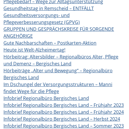
Pflegebedarf – Wege zur Alltagsunterstützung
Gesundheitstag in Remscheid – ENTFÄLLT
Gesundheitsversorgungs- und
Pflegeverbesserungsgesetz (GPVG)
GRUPPEN UND GESPRÄCHSKREISE FÜR SORGENDE
ANGEHÖRIGE
Gute Nachbarschaften – Postkarten-Aktion
Heute ist Welt-Alzheimertag!
Hörbeitrag: Altersbilder – Regionalbüros Alter, Pflege
und Demenz – Bergisches Land
Hörbeiträge „Alter und Bewegung“ – Regionalbüro
Bergisches Land
Im Dschungel der Versorgungsstrukturen – Manni
findet Wege für die Pflege
Infobrief Regionalbüro Bergisches Land
Infobrief Regionalbüro Bergisches Land – Frühjahr 2023
Infobrief Regionalbüro Bergisches Land – Frühjahr 2024
Infobrief Regionalbüro Bergisches Land – Herbst 2024
Infobrief Regionalbüro Bergisches Land – Sommer 2023