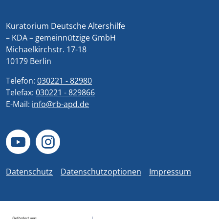
Kuratorium Deutsche Altershilfe
– KDA – gemeinnützige GmbH
Michaelkirchstr. 17-18
10179 Berlin
Telefon:
030221 - 82980
Telefax:
030221 - 829866
E-Mail:
info@rb-apd.de
Datenschutz
Datenschutzoptionen
Impressum