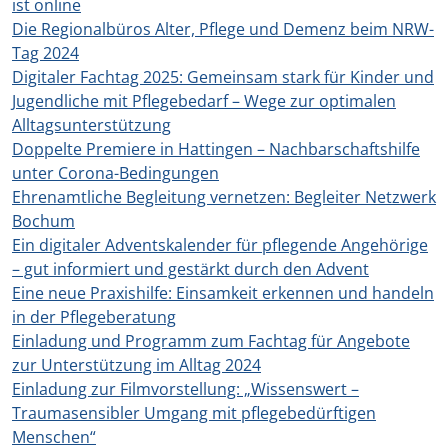
ist online
Die Regionalbüros Alter, Pflege und Demenz beim NRW-
Tag 2024
Digitaler Fachtag 2025: Gemeinsam stark für Kinder und
Jugendliche mit Pflegebedarf – Wege zur optimalen
Alltagsunterstützung
Doppelte Premiere in Hattingen – Nachbarschaftshilfe
unter Corona-Bedingungen
Ehrenamtliche Begleitung vernetzen: Begleiter Netzwerk
Bochum
Ein digitaler Adventskalender für pflegende Angehörige
– gut informiert und gestärkt durch den Advent
Eine neue Praxishilfe: Einsamkeit erkennen und handeln
in der Pflegeberatung
Einladung und Programm zum Fachtag für Angebote
zur Unterstützung im Alltag 2024
Einladung zur Filmvorstellung: „Wissenswert –
Traumasensibler Umgang mit pflegebedürftigen
Menschen“