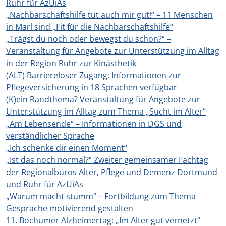
Ruhr für AzUiAs
„Nachbarschaftshilfe tut auch mir gut!“ – 11 Menschen
in Marl sind „Fit für die Nachbarschaftshilfe“
„Trägst du noch oder bewegst du schon?“ –
Veranstaltung für Angebote zur Unterstützung im Alltag
in der Region Ruhr zur Kinästhetik
(ALT) Barriereloser Zugang: Informationen zur
Pflegeversicherung in 18 Sprachen verfügbar
(K)ein Randthema? Veranstaltung für Angebote zur
Unterstützung im Alltag zum Thema „Sucht im Alter“
„Am Lebensende“ – Informationen in DGS und
verständlicher Sprache
„Ich schenke dir einen Moment“
„Ist das noch normal?“ Zweiter gemeinsamer Fachtag
der Regionalbüros Alter, Pflege und Demenz Dortmund
und Ruhr für AzUiAs
„Warum macht stumm“ – Fortbildung zum Thema
Gespräche motivierend gestalten
11. Bochumer Alzheimertag: „Im Alter gut vernetzt“