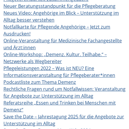
Neuer Beratungsstandpunkt für die Pflegeberatung
Neues Video: Angehörige im Blick – Unterstützung im
Alltag besser verstehen
Notfallkarte für Pflegende Angehörige – Jetzt zum
Ausdrucken!
Online-Veranstaltung für Medizinische Fachangestellte
und Ärzt:innen
Online-Workshop: „Demenz. Kultur. Teilhabe.“ –
Netzwerke als Wegbereiter
Pflegeleistungen 2022 – Was ist NEU? Eine
Informationsveranstaltung für Pflegeberater*innen
Podcastliste zum Thema Demenz
Rechtliche Fragen rund um Notfallwissen: Veranstaltung
für Angebote zur Unterstützung im Alltag
Referatsreihe „Essen und Trinken bei Menschen mit
Demenz“
Save the Date – Jahrestagung 2025 für die Angebote zur
Unterstützung im Alltag