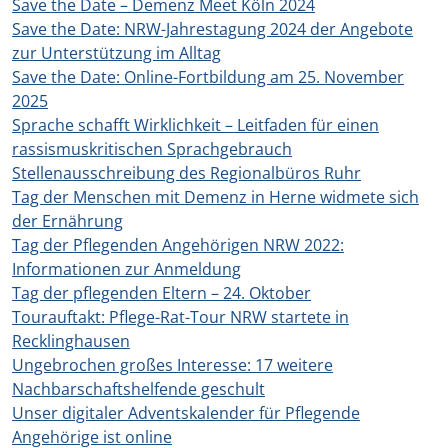
Save the Date – Demenz Meet Köln 2024
Save the Date: NRW-Jahrestagung 2024 der Angebote
zur Unterstützung im Alltag
Save the Date: Online-Fortbildung am 25. November
2025
Sprache schafft Wirklichkeit – Leitfaden für einen
rassismuskritischen Sprachgebrauch
Stellenausschreibung des Regionalbüros Ruhr
Tag der Menschen mit Demenz in Herne widmete sich
der Ernährung
Tag der Pflegenden Angehörigen NRW 2022:
Informationen zur Anmeldung
Tag der pflegenden Eltern – 24. Oktober
Tourauftakt: Pflege-Rat-Tour NRW startete in
Recklinghausen
Ungebrochen großes Interesse: 17 weitere
Nachbarschaftshelfende geschult
Unser digitaler Adventskalender für Pflegende
Angehörige ist online