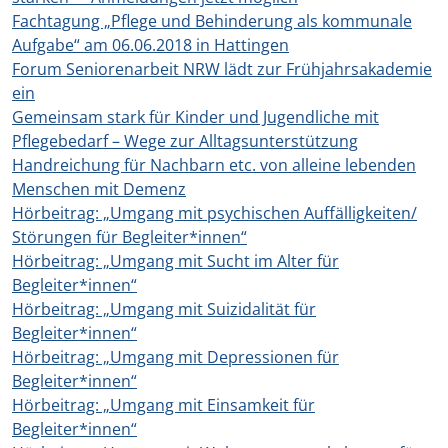
Fachtagung „Pflege und Behinderung als kommunale
Aufgabe“ am 06.06.2018 in Hattingen
Forum Seniorenarbeit NRW lädt zur Frühjahrsakademie
ein
Gemeinsam stark für Kinder und Jugendliche mit
Pflegebedarf – Wege zur Alltagsunterstützung
Handreichung für Nachbarn etc. von alleine lebenden
Menschen mit Demenz
Hörbeitrag: „Umgang mit psychischen Auffälligkeiten/
Störungen für Begleiter*innen“
Hörbeitrag: „Umgang mit Sucht im Alter für
Begleiter*innen“
Hörbeitrag: „Umgang mit Suizidalität für
Begleiter*innen“
Hörbeitrag: „Umgang mit Depressionen für
Begleiter*innen“
Hörbeitrag: „Umgang mit Einsamkeit für
Begleiter*innen“