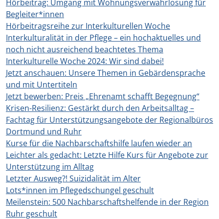
Hörbeitrag: Umgang mit Wohnungsverwahrlosung für
Begleiter*innen
Hörbeitragsreihe zur Interkulturellen Woche
Interkulturalität in der Pflege – ein hochaktuelles und
noch nicht ausreichend beachtetes Thema
Interkulturelle Woche 2024: Wir sind dabei!
Jetzt anschauen: Unsere Themen in Gebärdensprache
und mit Untertiteln
Jetzt bewerben: Preis „Ehrenamt schafft Begegnung“
Krisen-Resilienz: Gestärkt durch den Arbeitsalltag –
Fachtag für Unterstützungsangebote der Regionalbüros
Dortmund und Ruhr
Kurse für die Nachbarschaftshilfe laufen wieder an
Leichter als gedacht: Letzte Hilfe Kurs für Angebote zur
Unterstützung im Alltag
Letzter Ausweg?! Suizidalität im Alter
Lots*innen im Pflegedschungel geschult
Meilenstein: 500 Nachbarschaftshelfende in der Region
Ruhr geschult