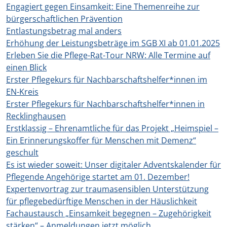
Engagiert gegen Einsamkeit: Eine Themenreihe zur
bürgerschaftlichen Prävention
Entlastungsbetrag mal anders
Erhöhung der Leistungsbeträge im SGB XI ab 01.01.2025
Erleben Sie die Pflege-Rat-Tour NRW: Alle Termine auf
einen Blick
Erster Pflegekurs für Nachbarschaftshelfer*innen im
EN-Kreis
Erster Pflegekurs für Nachbarschaftshelfer*innen in
Recklinghausen
Erstklassig – Ehrenamtliche für das Projekt „Heimspiel –
Ein Erinnerungskoffer für Menschen mit Demenz“
geschult
Es ist wieder soweit: Unser digitaler Adventskalender für
Pflegende Angehörige startet am 01. Dezember!
Expertenvortrag zur traumasensiblen Unterstützung
für pflegebedürftige Menschen in der Häuslichkeit
Fachaustausch „Einsamkeit begegnen – Zugehörigkeit
stärken“ – Anmeldungen jetzt möglich