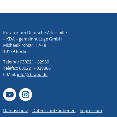
Kuratorium Deutsche Altershilfe
– KDA – gemeinnützige GmbH
Michaelkirchstr. 17-18
10179 Berlin
Telefon:
030221 - 82980
Telefax:
030221 - 829866
E-Mail:
info@rb-apd.de
Datenschutz
Datenschutzoptionen
Impressum