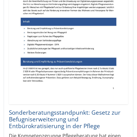
Sonderberatungsstandpunkt: Gesetz zur
Befugniserweiterung und
Entbürokratisierung in der Pflege
Die Kompetenzgruppe Pflegeberatung hat einen