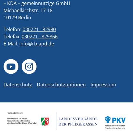
– KDA – gemeinnützige GmbH
Michaelkirchstr. 17-18
10179 Berlin
Telefon:
030221 - 82980
Telefax:
030221 - 829866
E-Mail:
info@rb-apd.de
Datenschutz
Datenschutzoptionen
Impressum