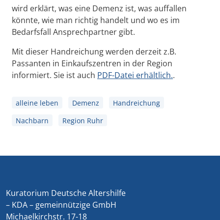
wird erklärt, was eine Demenz ist, was auffallen
könnte, wie man richtig handelt und wo es im
Bedarfsfall Ansprechpartner gibt.
Mit dieser Handreichung werden derzeit z.B.
Passanten in Einkaufszentren in der Region
informiert. Sie ist auch
PDF-Datei erhältlich.
.
alleine leben
Demenz
Handreichung
Nachbarn
Region Ruhr
Kuratorium Deutsche Altershilfe
– KDA – gemeinnützige GmbH
Michaelkirchstr. 17-18