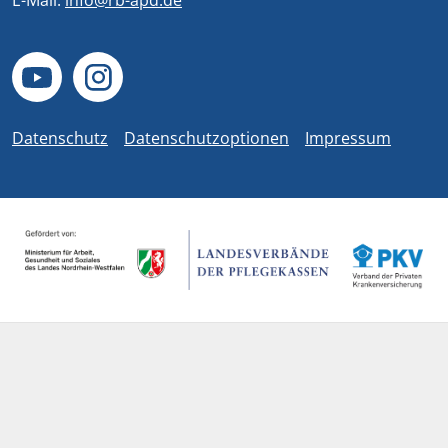
E-Mail:
info@rb-apd.de
Datenschutz
Datenschutzoptionen
Impressum