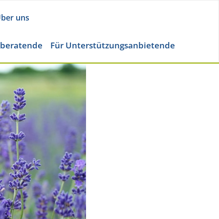
ber uns
eberatende
Für Unterstützungsanbietende