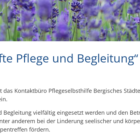
fte Pflege und Begleitung“
t das Kontaktbüro Pflegeselbsthilfe Bergisches Städt
in.
d Begleitung vielfältig eingesetzt werden und den Be
ter anderem bei der Linderung seelischer und körp
entreffen fördern.