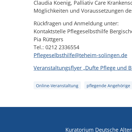
Claudia Koenig, Palliativ Care Krankens
Möglichkeiten und Voraussetzungen des 
Rückfragen und Anmeldung unter:
Kontaktstelle Pflegeselbsthilfe Bergisc
Pia Rüttgers
Tel.: 0212 2336554
Pflegeselbsthilfe@teheim-solingen.de
Veranstaltungsflyer „Dufte Pflege und B
Online-Veranstaltung
pflegende Angehörige
Kuratorium Deutsche Alter