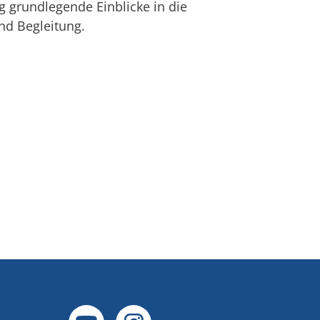
g grundlegende Einblicke in die
nd Begleitung.