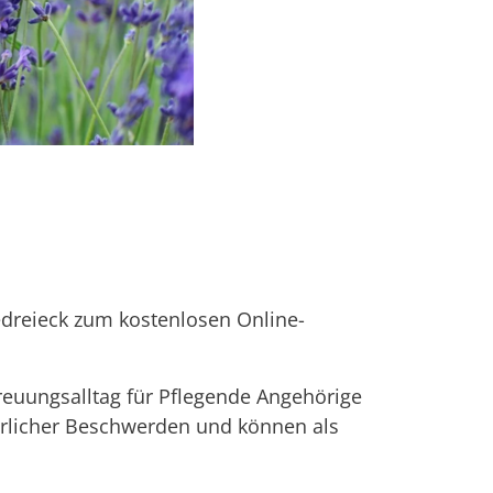
edreieck zum kostenlosen Online-
treuungsalltag für Pflegende Angehörige
erlicher Beschwerden und können als