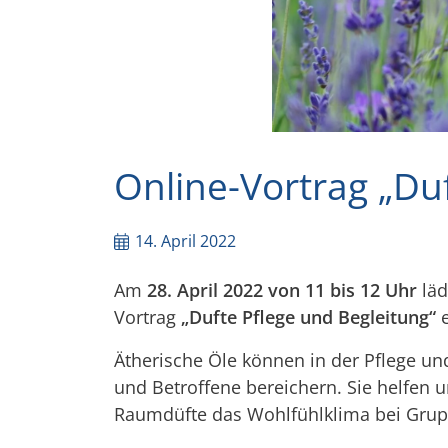
Online-Vortrag „Du
14. April 2022
Am
28. April 2022 von 11 bis 12 Uhr
läd
Vortrag
„Dufte Pflege und Begleitung“
e
Ätherische Öle können in der Pflege un
und Betroffene bereichern. Sie helfen
un
Raumdüfte das Wohlfühlklima bei Grupp