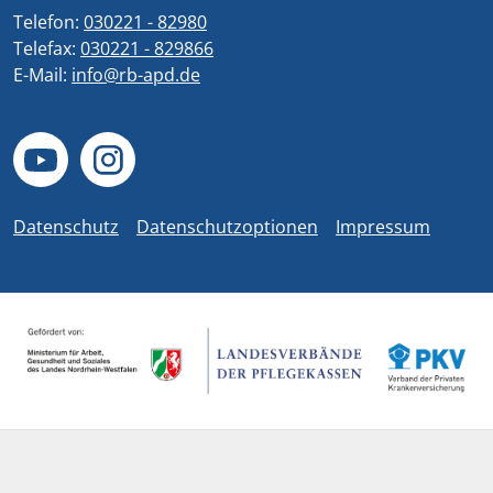
Telefon:
030221 - 82980
Telefax:
030221 - 829866
E-Mail:
info@rb-apd.de
Datenschutz
Datenschutzoptionen
Impressum