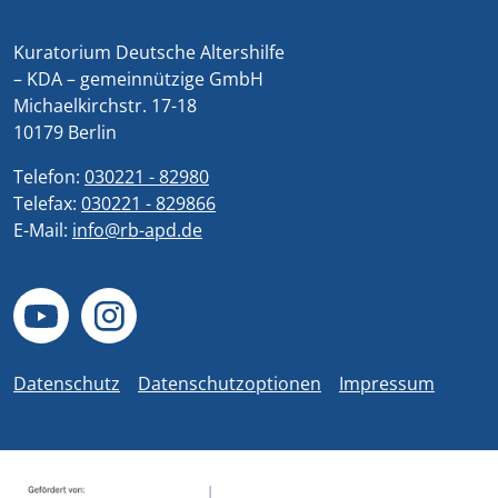
Kuratorium Deutsche Altershilfe
– KDA – gemeinnützige GmbH
Michaelkirchstr. 17-18
10179 Berlin
Telefon:
030221 - 82980
Telefax:
030221 - 829866
E-Mail:
info@rb-apd.de
Datenschutz
Datenschutzoptionen
Impressum