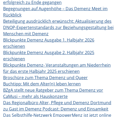
erfolgreich zu Ende gegangen
Begegnungen auf Augenhöhe – Das Demenz Meet im
Rückblick
Beteiligung ausdrücklich erwünscht: Aktualisierung des
DNQP-Expertenstandards zur Beziehungsgestaltung bei
Menschen mit Demenz
Blickpunkte Demenz Ausgabe 1. Halbjahr 2026
erschienen
Blickpunkte Demenz Ausgabe 2. Halbjahr 2025
erschienen
Blickpunkte Demenz- Veranstaltungen am Niederrhein
für das erste Halbjahr 2025 erschienen
Broschüre zum Thema Demenz und Queer
Buchtipp: Mit dem Alter(n) leben lernen
BZgA stellt neue Ratgeber zum Thema Demenz vor
CaMusi – mehr als Hauskonzerte
Das Regionalbüro Alter, Pflege und Demenz Dortmund
zu Gast im Demenz Podcast: Demenz und Einsamkeit
Das Selbsthilfe-Netzwerk EmpowerMenz ist jetzt online