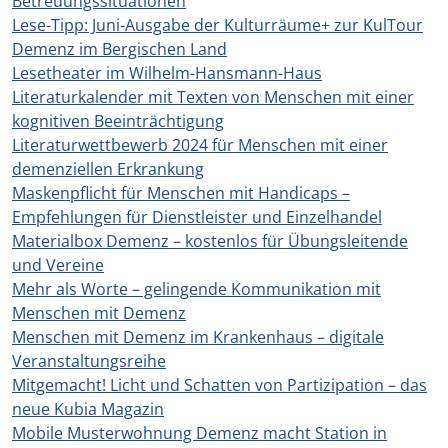
Betreuungssituationen
Lese-Tipp: Juni-Ausgabe der Kulturräume+ zur KulTour
Demenz im Bergischen Land
Lesetheater im Wilhelm-Hansmann-Haus
Literaturkalender mit Texten von Menschen mit einer
kognitiven Beeinträchtigung
Literaturwettbewerb 2024 für Menschen mit einer
demenziellen Erkrankung
Maskenpflicht für Menschen mit Handicaps –
Empfehlungen für Dienstleister und Einzelhandel
Materialbox Demenz – kostenlos für Übungsleitende
und Vereine
Mehr als Worte – gelingende Kommunikation mit
Menschen mit Demenz
Menschen mit Demenz im Krankenhaus – digitale
Veranstaltungsreihe
Mitgemacht! Licht und Schatten von Partizipation – das
neue Kubia Magazin
Mobile Musterwohnung Demenz macht Station in