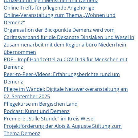
türkeistämmigen Menschen mit Demenz
Online-Treffs für pflegende Angehörige
Online-Veranstaltung zum Thema „Wohnen und
Demenz“
Organisation der Blickpunkte Demenz wird vom
Caritasverband für die Dekanate Dinslaken und Wesel in
Zusammenarbeit mit dem Regionalbüro Niederrhein
übernommen
PDF – Impf-Handzettel zu COVID-19 für Menschen mit
Demenz
Peer-to-Peer-Videos: Erfahrungsberichte rund um
Demenz
Pflege im Wandel: Digitale Netzwerkveranstaltung am
02. September 2025
Pflegekurse im Bergischen Land
Podcast: Kunst und Demenz
Premiere „Stille Stunde“ im Kreis Wesel
Projektförderung der Alois & Auguste Stiftung zum
Thema Demenz