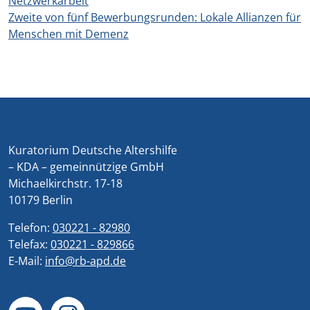
Netzwerkarbeit
Zweite von fünf Bewerbungsrunden: Lokale Allianzen für
Menschen mit Demenz
Kuratorium Deutsche Altershilfe
– KDA – gemeinnützige GmbH
Michaelkirchstr. 17-18
10179 Berlin
Telefon:
030221 - 82980
Telefax:
030221 - 829866
E-Mail:
info@rb-apd.de