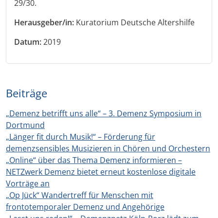
29/30.
Herausgeber/in:
Kuratorium Deutsche Altershilfe
Datum:
2019
Beiträge
„Demenz betrifft uns alle“ – 3. Demenz Symposium in
Dortmund
„Länger fit durch Musik!“ – Förderung für
demenzsensibles Musizieren in Chören und Orchestern
„Online“ über das Thema Demenz informieren –
NETZwerk Demenz bietet erneut kostenlose digitale
Vorträge an
„Op Jück“ Wandertreff für Menschen mit
frontotemporaler Demenz und Angehörige