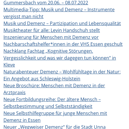
Gummersbach vom 20.06. – 08.07.2022
Multimedia-Tipp: Musik und Demenz – Instrumente
vergisst man nicht
Musik und Demenz – Partizipation und Lebensqualität
Musiktheater für alle: Levin Handschuh stellt
Inszenierung für Menschen mit Demenz vor
Nachbarschaftshelfer*innen in der VHS Essen geschult
Nachklang Fachtag „Kognitive Störungen.
Vergesslichkeit und was wir dagegen tun können“ in
Kleve
Naturabenteuer Demenz – Wohlfühltage in der Natur:
Ein Angebot aus Schleswig-Holstein
Neue Broschüre: Menschen mit Demenz in der
Arztpraxis
Neue Fortbildungsreihe: Der ältere Mensch –
Selbstbestimmung und Selbstständigkeit
Neue Selbsthilfegruppe für junge Menschen mit
Demenz in Essen
Neuer „Wegweiser Demenz“ für die Stadt Unna