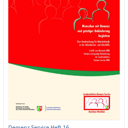
Demenz Service Heft 16