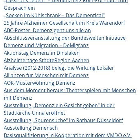
„Lasst uns reden!“ – Demenznetz Köln-Porz lädt zum
Gespräch ein
„Socken im Kühlschrank – Das Dementical“
25 Jahre Alzheimer Gesellschaft im Kreis Warendorf
ABC-Poster: Demenz geht uns alle an
Abschlussveranstaltung der Bundesweiten Initiative
Demenz und Migration – DeMigranz
Aktionstag Demenz in Dinslaken
Alzheimertage StädteRegion Aachen
Analyse (2012-2018) belegt die Wirkung Lokaler
Allianzen für Menschen mit Demenz
AOK-Musterwohnung Demenz
Aus dem Moment heraus: Theaterspielen mit Menschen
mit Demenz
Ausstellung „Demenz ein Gesicht geben“ in der
Stadtkirche Unna eröffnet
Ausstellung „Spurensuche“ im Rathaus Düsseldorf
Ausstellung Demensch
Basisqualifizierung in Kooperation mit dem VMDO e.V.