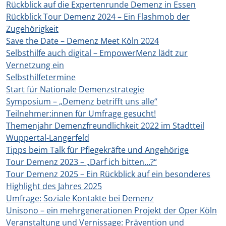
Rückblick auf die Expertenrunde Demenz in Essen
Rückblick Tour Demenz 2024 – Ein Flashmob der
Zugehörigkeit
Save the Date – Demenz Meet Köln 2024
Selbsthilfe auch digital – EmpowerMenz lädt zur
Vernetzung ein
Selbsthilfetermine
Start für Nationale Demenzstrategie
Symposium – „Demenz betrifft uns alle“
Teilnehmer:innen für Umfrage gesucht!
Themenjahr Demenzfreundlichkeit 2022 im Stadtteil
Wuppertal-Langerfeld
Tipps beim Talk für Pflegekräfte und Angehörige
Tour Demenz 2023 – „Darf ich bitten…?“
Tour Demenz 2025 – Ein Rückblick auf ein besonderes
Highlight des Jahres 2025
Umfrage: Soziale Kontakte bei Demenz
Unisono – ein mehrgenerationen Projekt der Oper Köln
Veranstaltung und Vernissage: Prävention und