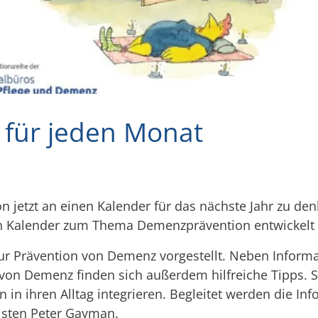
für jeden Monat
on jetzt an einen Kalender für das nächste Jahr zu den
Kalender zum Thema Demenzprävention entwickelt un
zur Prävention von Demenz vorgestellt. Neben Informa
von Demenz finden sich außerdem hilfreiche Tipps. S
n in ihren Alltag integrieren. Begleitet werden die I
nisten Peter Gayman.