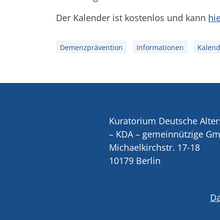
Der Kalender ist kostenlos und kann
hi
Demenzprävention
Informationen
Kalend
Kuratorium Deutsche Alter
– KDA – gemeinnützige G
Michaelkirchstr. 17-18
10179 Berlin
Da