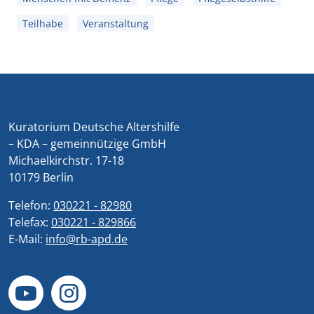
Teilhabe
Veranstaltung
Kuratorium Deutsche Altershilfe
– KDA – gemeinnützige GmbH
Michaelkirchstr. 17-18
10179 Berlin
Telefon:
030221 - 82980
Telefax:
030221 - 829866
E-Mail:
info@rb-apd.de