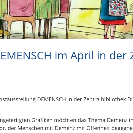
EMENSCH im April in der Z
Kunstausstellung DEMENSCH in der Zentralbibliothek D
gefertigten Grafiken möchten das Thema Demenz in d
r, der Menschen mit Demenz mit Offenheit begegne