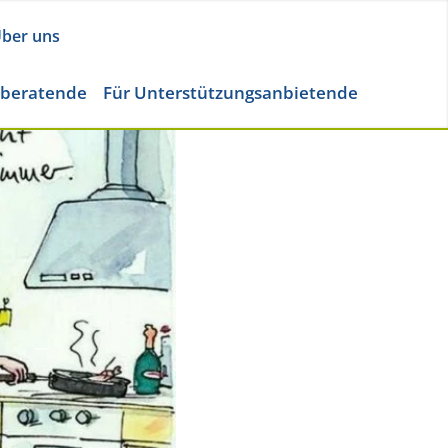
ber uns
eberatende
Für Unterstützungsanbietende