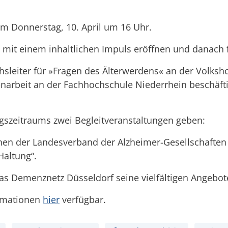
am Donnerstag, 10. April um 16 Uhr.
g mit einem inhaltlichen Impuls eröffnen und danach 
hsleiter für »Fragen des Älterwerdens« an der Volksh
enarbeit an der Fachhochschule Niederrhein beschäftigt
szeitraums zwei Begleitveranstaltungen geben:
hnen der Landesverband der Alzheimer-Gesellschafte
altung“.
das Demenznetz Düsseldorf seine vielfältigen Angebot
ormationen
hier
verfügbar.