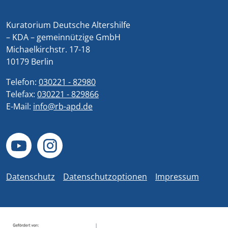
Kuratorium Deutsche Altershilfe
– KDA – gemeinnützige GmbH
Michaelkirchstr. 17-18
10179 Berlin
Telefon:
030221 - 82980
Telefax:
030221 - 829866
E-Mail:
info@rb-apd.de
Datenschutz
Datenschutzoptionen
Impressum