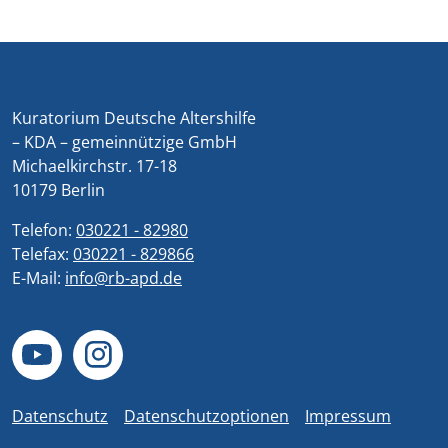
Kuratorium Deutsche Altershilfe
– KDA – gemeinnützige GmbH
Michaelkirchstr. 17-18
10179 Berlin
Telefon:
030221 - 82980
Telefax:
030221 - 829866
E-Mail:
info@rb-apd.de
Datenschutz
Datenschutzoptionen
Impressum