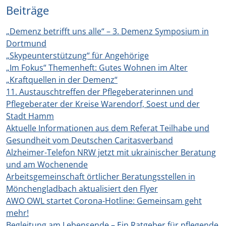
Beiträge
„Demenz betrifft uns alle“ – 3. Demenz Symposium in
Dortmund
„Skypeunterstützung“ für Angehörige
„Im Fokus“ Themenheft: Gutes Wohnen im Alter
„Kraftquellen in der Demenz“
11. Austauschtreffen der Pflegeberaterinnen und
Pflegeberater der Kreise Warendorf, Soest und der
Stadt Hamm
Aktuelle Informationen aus dem Referat Teilhabe und
Gesundheit vom Deutschen Caritasverband
Alzheimer-Telefon NRW jetzt mit ukrainischer Beratung
und am Wochenende
Arbeitsgemeinschaft örtlicher Beratungsstellen in
Mönchengladbach aktualisiert den Flyer
AWO OWL startet Corona-Hotline: Gemeinsam geht
mehr!
Begleitung am Lebensende – Ein Ratgeber für pflegende