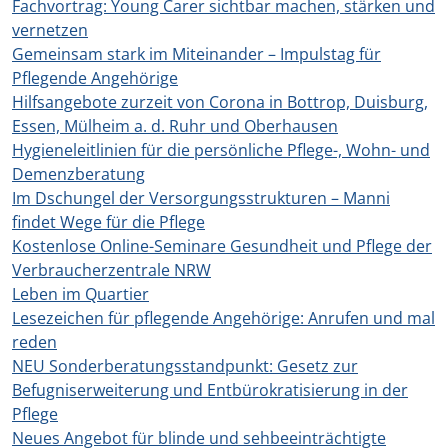
Fachvortrag: Young Carer sichtbar machen, stärken und
vernetzen
Gemeinsam stark im Miteinander – Impulstag für
Pflegende Angehörige
Hilfsangebote zurzeit von Corona in Bottrop, Duisburg,
Essen, Mülheim a. d. Ruhr und Oberhausen
Hygieneleitlinien für die persönliche Pflege-, Wohn- und
Demenzberatung
Im Dschungel der Versorgungsstrukturen – Manni
findet Wege für die Pflege
Kostenlose Online-Seminare Gesundheit und Pflege der
Verbraucherzentrale NRW
Leben im Quartier
Lesezeichen für pflegende Angehörige: Anrufen und mal
reden
NEU Sonderberatungsstandpunkt: Gesetz zur
Befugniserweiterung und Entbürokratisierung in der
Pflege
Neues Angebot für blinde und sehbeeinträchtigte