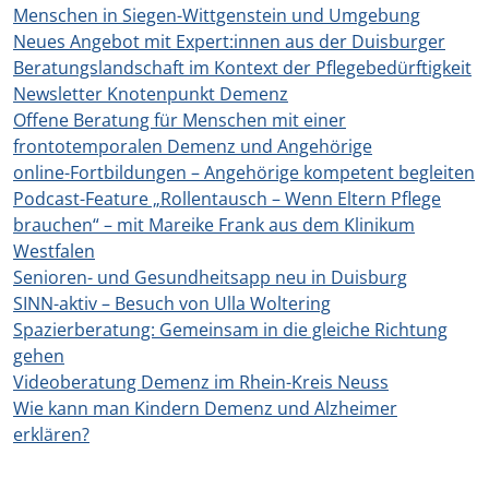
Menschen in Siegen-Wittgenstein und Umgebung
Neues Angebot mit Expert:innen aus der Duisburger
Beratungslandschaft im Kontext der Pflegebedürftigkeit
Newsletter Knotenpunkt Demenz
Offene Beratung für Menschen mit einer
frontotemporalen Demenz und Angehörige
online-Fortbildungen – Angehörige kompetent begleiten
Podcast-Feature „Rollentausch – Wenn Eltern Pflege
brauchen“ – mit Mareike Frank aus dem Klinikum
Westfalen
Senioren- und Gesundheitsapp neu in Duisburg
SINN-aktiv – Besuch von Ulla Woltering
Spazierberatung: Gemeinsam in die gleiche Richtung
gehen
Videoberatung Demenz im Rhein-Kreis Neuss
Wie kann man Kindern Demenz und Alzheimer
erklären?