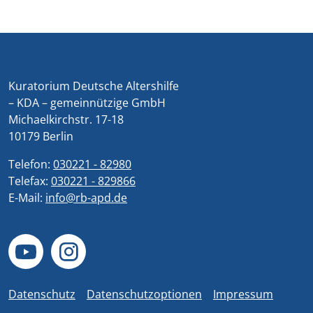
Kuratorium Deutsche Altershilfe
– KDA – gemeinnützige GmbH
Michaelkirchstr. 17-18
10179 Berlin
Telefon:
030221 - 82980
Telefax:
030221 - 829866
E-Mail:
info@rb-apd.de
Datenschutz
Datenschutzoptionen
Impressum