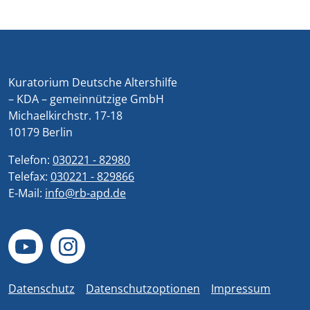
Kuratorium Deutsche Altershilfe
– KDA – gemeinnützige GmbH
Michaelkirchstr. 17-18
10179 Berlin
Telefon:
030221 - 82980
Telefax:
030221 - 829866
E-Mail:
info@rb-apd.de
Datenschutz
Datenschutzoptionen
Impressum