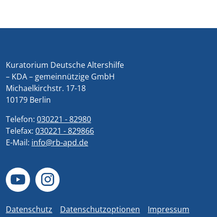
Kuratorium Deutsche Altershilfe
– KDA – gemeinnützige GmbH
Michaelkirchstr. 17-18
10179 Berlin
Telefon:
030221 - 82980
Telefax:
030221 - 829866
E-Mail:
info@rb-apd.de
Datenschutz
Datenschutzoptionen
Impressum