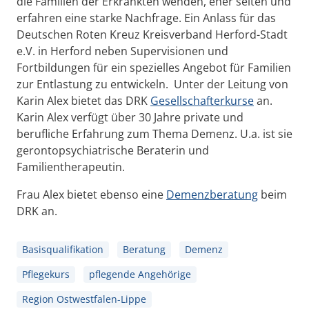
die Familien der Erkrankten wenden, eher selten und
erfahren eine starke Nachfrage. Ein Anlass für das
Deutschen Roten Kreuz Kreisverband Herford-Stadt
e.V. in Herford neben Supervisionen und
Fortbildungen für ein spezielles Angebot für Familien
zur Entlastung zu entwickeln. Unter der Leitung von
Karin Alex bietet das DRK
Gesellschafterkurse
an.
Karin Alex verfügt über 30 Jahre private und
berufliche Erfahrung zum Thema Demenz. U.a. ist sie
gerontopsychiatrische Beraterin und
Familientherapeutin.
Frau Alex bietet ebenso eine
Demenzberatung
beim
DRK an.
Basisqualifikation
Beratung
Demenz
Pflegekurs
pflegende Angehörige
Region Ostwestfalen-Lippe