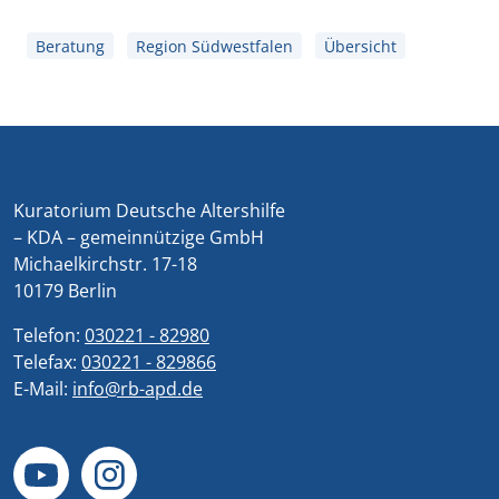
Beratung
Region Südwestfalen
Übersicht
Kuratorium Deutsche Altershilfe
– KDA – gemeinnützige GmbH
Michaelkirchstr. 17-18
10179 Berlin
Telefon:
030221 - 82980
Telefax:
030221 - 829866
E-Mail:
info@rb-apd.de