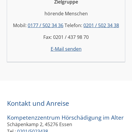
Zielgruppe
hörende Menschen
Mobil:
0177 / 502 34 36
Telefon:
0201 / 502 34 38
Fax: 0201 / 437 98 70
E-Mail senden
Kontakt und Anreise
Kompetenzzentrum Hörschädigung im Alter
Schäpenkamp 2, 45276 Essen
Tel.:
0201/5023438