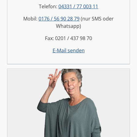
Telefon:
04331 / 77 003 11
Mobil:
0176 / 56 90 28 79
(nur SMS oder
Whatsapp)
Fax: 0201 / 437 98 70
E-Mail senden