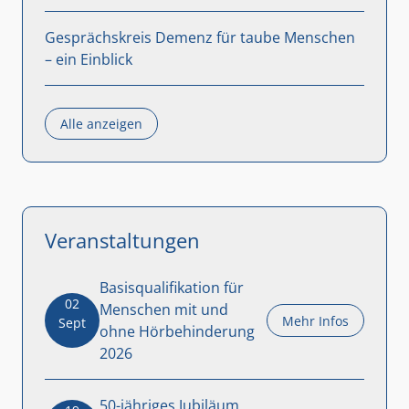
Gesprächskreis Demenz für taube Menschen
– ein Einblick
Alle anzeigen
Veranstaltungen
Basisqualifikation für
02
Menschen mit und
Mehr Infos
Sept
ohne Hörbehinderung
2026
50-jähriges Jubiläum