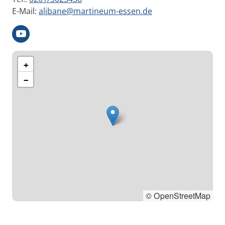
E-Mail:
alibane@martineum-essen.de
+
−
© OpenStreetMap