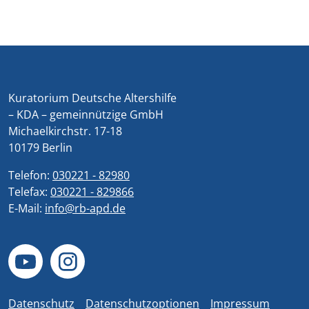
Kuratorium Deutsche Altershilfe
– KDA – gemeinnützige GmbH
Michaelkirchstr. 17-18
10179 Berlin
Telefon:
030221 - 82980
Telefax:
030221 - 829866
E-Mail:
info@rb-apd.de
Datenschutz
Datenschutzoptionen
Impressum