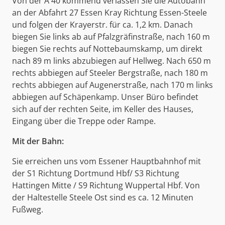
Von der A 40 kommend verlassen Sie die Autobahn
an der Abfahrt 27 Essen Kray Richtung Essen-Steele
und folgen der Krayerstr. für ca. 1,2 km. Danach
biegen Sie links ab auf Pfalzgräfinstraße, nach 160 m
biegen Sie rechts auf Nottebaumskamp, um direkt
nach 89 m links abzubiegen auf Hellweg. Nach 650 m
rechts abbiegen auf Steeler Bergstraße, nach 180 m
rechts abbiegen auf Augenerstraße, nach 170 m links
abbiegen auf Schäpenkamp. Unser Büro befindet
sich auf der rechten Seite, im Keller des Hauses,
Eingang über die Treppe oder Rampe.
Mit der Bahn:
Sie erreichen uns vom Essener Hauptbahnhof mit
der S1 Richtung Dortmund Hbf/ S3 Richtung
Hattingen Mitte / S9 Richtung Wuppertal Hbf. Von
der Haltestelle Steele Ost sind es ca. 12 Minuten
Fußweg.