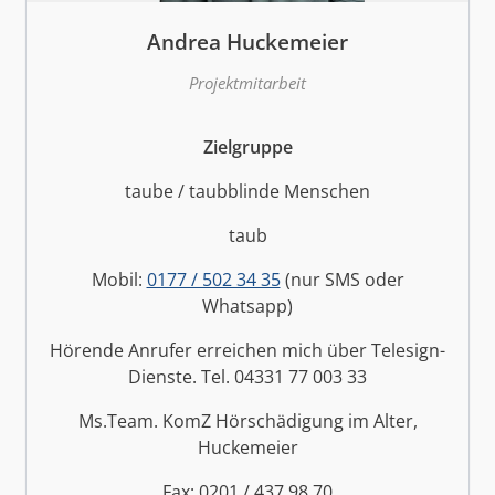
Andrea Huckemeier
Projektmitarbeit
Zielgruppe
taube / taubblinde Menschen
taub
Mobil:
0177 / 502 34 35
(nur SMS oder
Whatsapp)
Hörende Anrufer erreichen mich über Telesign-
Dienste. Tel. 04331 77 003 33
Ms.Team. KomZ Hörschädigung im Alter,
Huckemeier
Fax: 0201 / 437 98 70