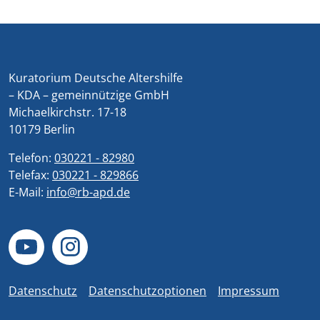
Kuratorium Deutsche Altershilfe
– KDA – gemeinnützige GmbH
Michaelkirchstr. 17-18
10179 Berlin
Telefon:
030221 - 82980
Telefax:
030221 - 829866
E-Mail:
info@rb-apd.de
Datenschutz
Datenschutzoptionen
Impressum