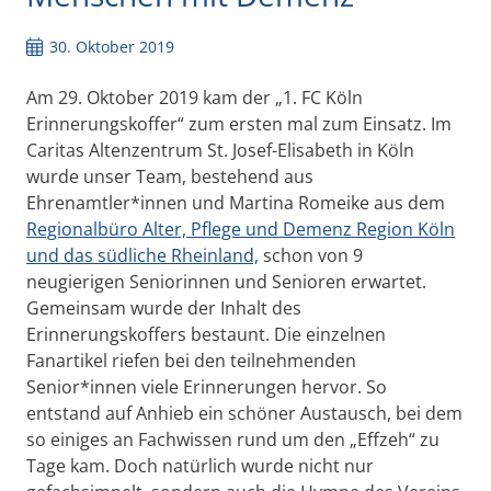
30. Oktober 2019
Am 29. Oktober 2019 kam der „1. FC Köln
Erinnerungskoffer“ zum ersten mal zum Einsatz.
Im
Caritas Altenzentrum St. Josef-Elisabeth in Köln
wurde unser Team, bestehend aus
Ehrenamtler*innen und Martina Romeike aus dem
Regionalbüro Alter, Pflege und Demenz Region Köln
und das südliche Rheinland,
schon von 9
neugierigen Seniorinnen und Senioren erwartet.
Gemeinsam wurde der Inhalt des
Erinnerungskoffers bestaunt. Die einzelnen
Fanartikel riefen bei den teilnehmenden
Senior*innen viele Erinnerungen hervor. So
entstand auf Anhieb ein schöner Austausch, bei dem
so einiges an Fachwissen rund um den „Effzeh“ zu
Tage kam. Doch natürlich wurde nicht nur