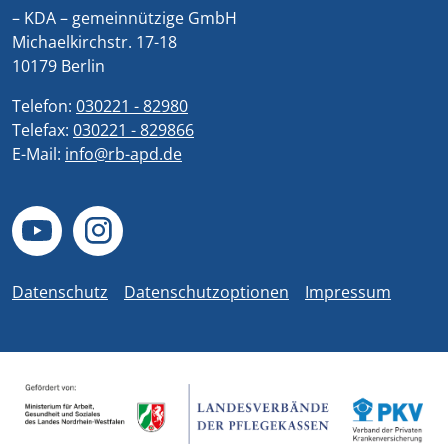
– KDA – gemeinnützige GmbH
Michaelkirchstr. 17-18
10179 Berlin
Telefon:
030221 - 82980
Telefax:
030221 - 829866
E-Mail:
info@rb-apd.de
Datenschutz
Datenschutzoptionen
Impressum