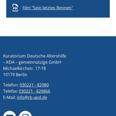
Film "Sein letztes Rennen"
Kuratorium Deutsche Altershilfe
– KDA – gemeinnützige GmbH
Michaelkirchstr. 17-18
10179 Berlin
Telefon:
030221 - 82980
Telefax:
030221 - 829866
E-Mail:
info@rb-apd.de