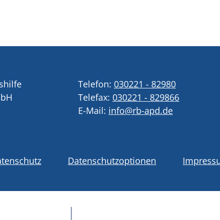
shilfe
Telefon:
030221 - 82980
mbH
Telefax:
030221 - 829866
E-Mail:
info@rb-apd.de
tenschutz
Datenschutzoptionen
Impress