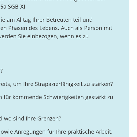
45a SGB XI
ie am Alltag Ihrer Betreuten teil und
len Phasen des Lebens. Auch als Person mit
erden Sie einbezogen, wenn es zu
g?
eits, um Ihre Strapazierfähigkeit zu stärken?
m für kommende Schwierigkeiten gestärkt zu
nd wo sind Ihre Grenzen?
owie Anregungen für Ihre praktische Arbeit.