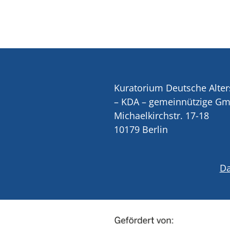
Kuratorium Deutsche Alter
– KDA – gemeinnützige G
Michaelkirchstr. 17-18
10179 Berlin
Da