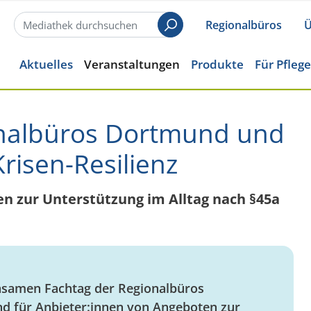
Regionalbüros
Ü
Suchen
Aktuelles
Veranstaltungen
Produkte
Für Pfleg
onalbüros Dortmund und
isen-Resilienz
n zur Unterstützung im Alltag nach §45a
samen Fachtag der Regionalbüros
 für Anbieter:innen von Angeboten zur