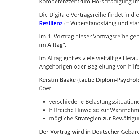
Kompetenzzentrum Hörschädigung im 
Die Digitale Vortragsreihe findet in 
Resilienz
(= Widerstandsfähig und stark
Im
1. Vortrag
dieser Vortragsreihe ge
im Alltag“.
Im Alltag gibt es viele vielfältige Her
Angehörigen oder Begleitung von hil
Kerstin Baake (taube Diplom-Psychol
über:
verschiedene Belastungssituation
hilfreiche Hinweise zur Wahrneh
mögliche Strategien zur Bewältig
Der Vortrag wird in Deutscher Gebär