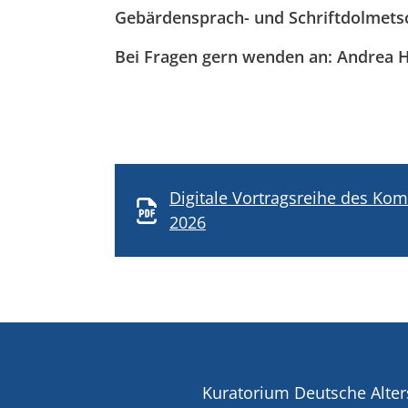
Gebärdensprach- und Schriftdolmetsc
Bei Fragen gern wenden an: Andrea 
Digitale Vortragsreihe des Kom
2026
Kuratorium Deutsche Alter