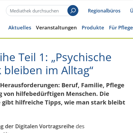
Regionalbüros
Ü
Suchen
Aktuelles
Veranstaltungen
Produkte
Für Pfleg
ihe Teil 1: „Psychische
 bleiben im Alltag“
ge Herausforderungen: Beruf, Familie, Pflege
g von hilfebedürftigen Menschen. Die
gibt hilfreiche Tipps, wie man stark bleibt
ag der Digitalen Vortragsreihe
des