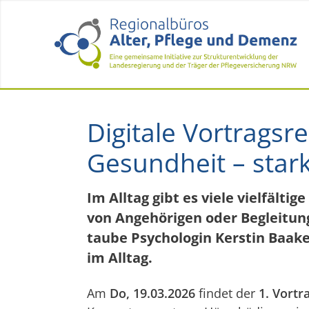
Digitale Vortragsre
Gesundheit – stark
Im Alltag gibt es viele vielfälti
von Angehörigen oder Begleitun
taube Psychologin Kerstin Baake 
im Alltag.
Am
Do, 19.03.2026
findet der
1. Vortr