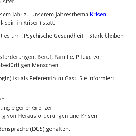
Alter.
diesem Jahr zu unserem
Jahresthema
Krisen-
 sein in Krisen) statt.
ht es um
„Psychische Gesundheit – Stark bleiben
ausforderungen: Beruf, Familie, Pflege von
febedürftigen Menschen.
ogin)
ist als Referentin zu Gast. Sie informiert
en
mung eigener Grenzen
ung von Herausforderungen und Krisen
densprache (DGS) gehalten.