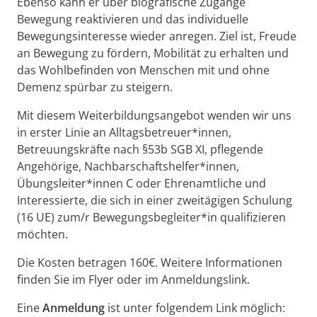
Ebenso kann er über biografische Zugänge
Bewegung reaktivieren und das individuelle
Bewegungsinteresse wieder anregen. Ziel ist, Freude
an Bewegung zu fördern, Mobilität zu erhalten und
das Wohlbefinden von Menschen mit und ohne
Demenz spürbar zu steigern.
Mit diesem Weiterbildungsangebot wenden wir uns
in erster Linie an Alltagsbetreuer*innen,
Betreuungskräfte nach §53b SGB XI, pflegende
Angehörige, Nachbarschaftshelfer*innen,
Übungsleiter*innen C oder Ehrenamtliche und
Interessierte, die sich in einer zweitägigen Schulung
(16 UE) zum/r Bewegungsbegleiter*in qualifizieren
möchten.
Die Kosten betragen 160€. Weitere Informationen
finden Sie im Flyer oder im Anmeldungslink.
Eine
Anmeldung
ist unter folgendem Link möglich: