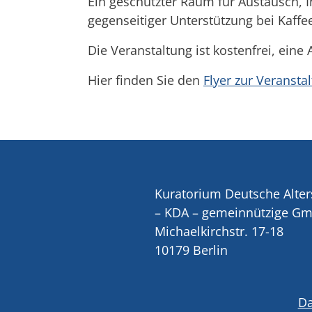
Ein geschützter Raum für Austausch, 
gegenseitiger Unterstützung bei Kaffe
Die Veranstaltung ist kostenfrei, eine
Hier finden Sie den
Flyer zur Veransta
Kuratorium Deutsche Alter
– KDA – gemeinnützige G
Michaelkirchstr. 17-18
10179 Berlin
Da