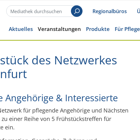
Regionalbüros
Ü
Suchen
Aktuelles
Veranstaltungen
Produkte
Für Pfleg
hstück des Netzwerkes
nfurt
 Angehörige & Interessierte
etzwerk für pflegende Angehörige und Nächsten
6 zu einer Reihe von 5 Frühstückstreffen für
e ein.