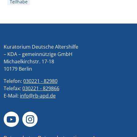
Teilhabe
Kuratorium Deutsche Altershilfe
– KDA – gemeinnützige GmbH
Michaelkirchstr. 17-18
10179 Berlin
Telefon:
030221 - 82980
Telefax:
030221 - 829866
E-Mail:
info@rb-apd.de