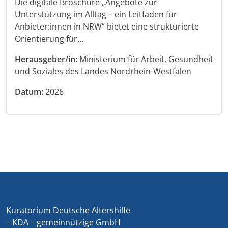
Die digitale Broschüre „Angebote zur
Unterstützung im Alltag – ein Leitfaden für
Anbieter:innen in NRW“ bietet eine strukturierte
Orientierung für…
Herausgeber/in:
Ministerium für Arbeit, Gesundheit
und Soziales des Landes Nordrhein-Westfalen
Datum:
2026
Kuratorium Deutsche Altershilfe
– KDA – gemeinnützige GmbH