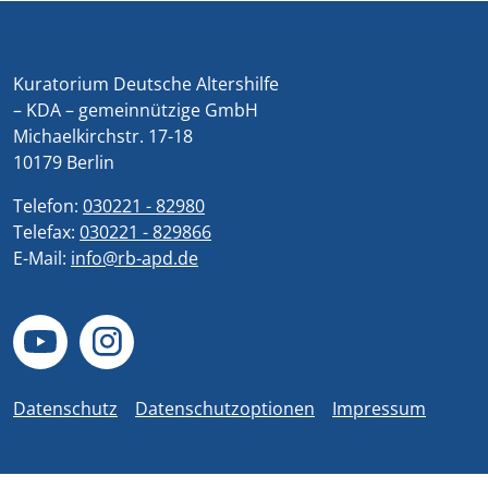
Kuratorium Deutsche Altershilfe
– KDA – gemeinnützige GmbH
Michaelkirchstr. 17-18
10179 Berlin
Telefon:
030221 - 82980
Telefax:
030221 - 829866
E-Mail:
info@rb-apd.de
Datenschutz
Datenschutzoptionen
Impressum