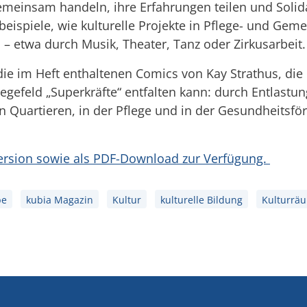
einsam handeln, ihre Erfahrungen teilen und Solidar
sbeispiele, wie kulturelle Projekte in Pflege- und Gem
 – etwa durch Musik, Theater, Tanz oder Zirkusarbeit.
ie im Heft enthaltenen Comics von Kay Strathus, die 
legefeld „Superkräfte“ entfalten kann: durch Entlast
in Quartieren, in der Pflege und in der Gesundheitsfö
ersion sowie als PDF-Download zur Verfügung.
be
kubia Magazin
Kultur
kulturelle Bildung
Kulturrä