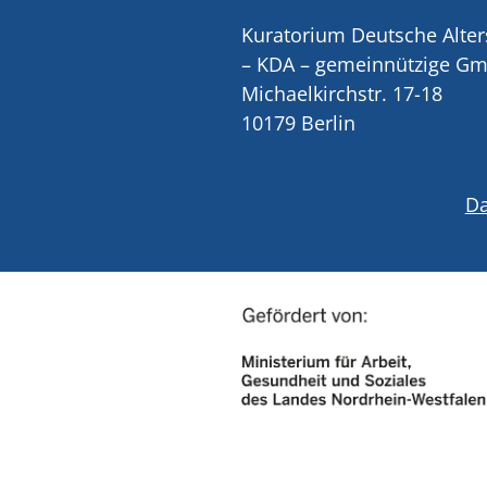
Kuratorium Deutsche Alter
– KDA – gemeinnützige G
Michaelkirchstr. 17-18
10179 Berlin
Da