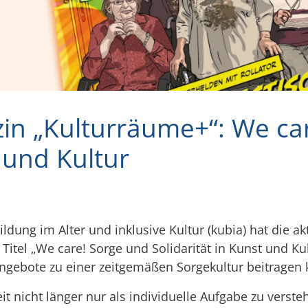
in „Kulturräume+“: We ca
t und Kultur
ldung im Alter und inklusive Kultur (kubia) hat die a
Titel „We care! Sorge und Solidarität in Kunst und Ku
Angebote zu einer zeitgemäßen Sorgekultur beitragen
eit nicht länger nur als individuelle Aufgabe zu vers