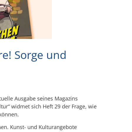
re! Sorge und
ktuelle Ausgabe seines Magazins
ltur“ widmet sich Heft 29 der Frage, wie
 können.
tehen. Kunst- und Kulturangebote