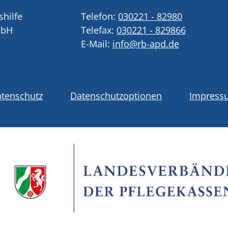
shilfe
Telefon:
030221 - 82980
mbH
Telefax:
030221 - 829866
E-Mail:
info@rb-apd.de
tenschutz
Datenschutzoptionen
Impress