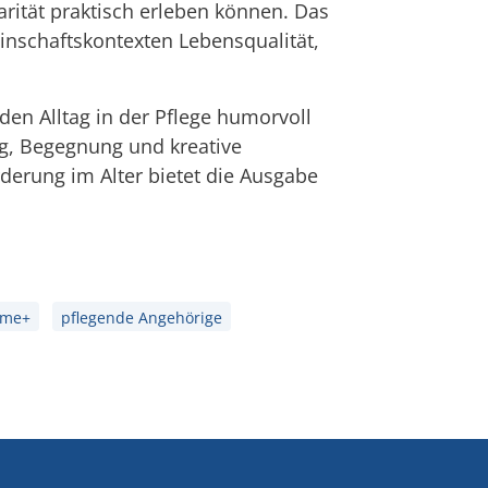
ität praktisch erleben können. Das
einschaftskontexten Lebensqualität,
den Alltag in der Pflege humorvoll
ung, Begegnung und kreative
rderung im Alter bietet die Ausgabe
ume+
pflegende Angehörige