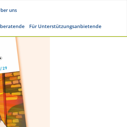
ber uns
eberatende
Für Unterstützungsanbietende