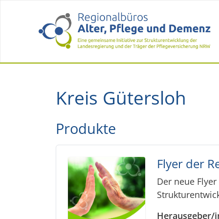
Kreis Gütersloh
Produkte
Flyer der 
Der neue Flyer
Strukturentwic
Herausgeber/i