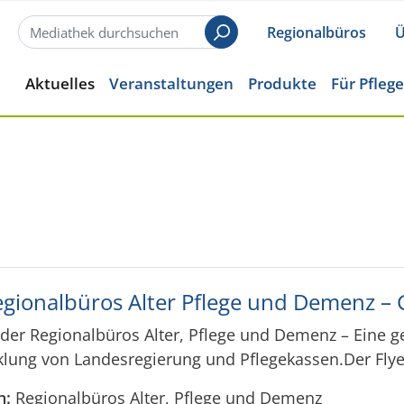
Regionalbüros
Ü
Suchen
Aktuelles
Veranstaltungen
Produkte
Für Pfleg
Regionalbüros Alter Pflege und Demenz –
 der Regionalbüros Alter, Pflege und Demenz – Eine g
klung von Landesregierung und Pflegekassen.Der Fly
n:
Regionalbüros Alter, Pflege und Demenz