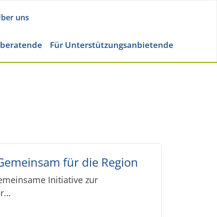
ber uns
eberatende
Für Unterstützungsanbietende
 Gemeinsam für die Region
emeinsame Initiative zur
er…