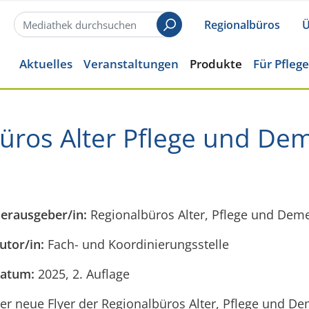
Regionalbüros
Ü
Suchen
Aktuelles
Veranstaltungen
Produkte
Für Pfleg
lbüros Alter Pflege und D
erausgeber/in:
Regionalbüros Alter, Pflege und Dem
utor/in:
Fach- und Koordinierungsstelle
atum:
2025, 2. Auflage
er neue Flyer der Regionalbüros Alter, Pflege und De