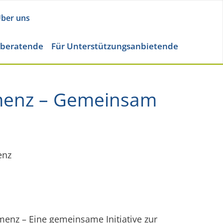
ber uns
eberatende
Für Unterstützungsanbietende
emenz – Gemeinsam
enz
menz – Eine gemeinsame Initiative zur