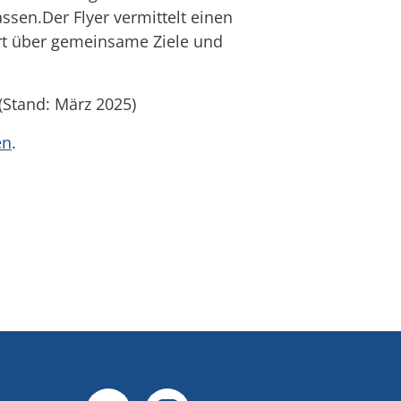
sen.Der Flyer vermittelt einen
rt über gemeinsame Ziele und
 (Stand: März 2025)
en
.