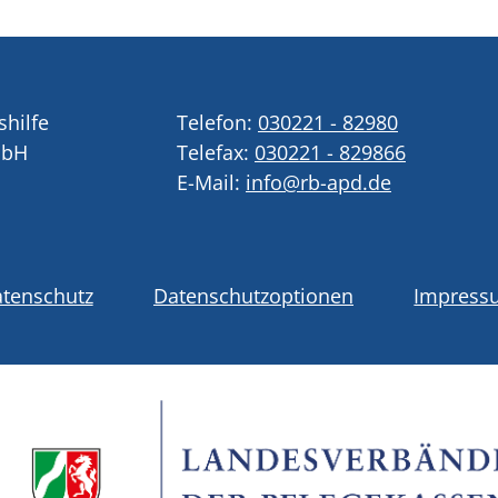
shilfe
Telefon:
030221 - 82980
mbH
Telefax:
030221 - 829866
E-Mail:
info@rb-apd.de
tenschutz
Datenschutzoptionen
Impress