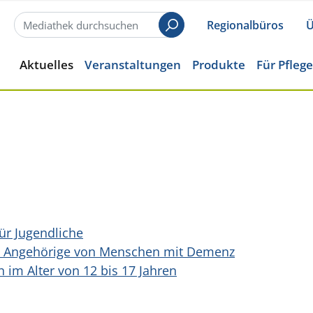
Regionalbüros
Ü
Suchen
Aktuelles
Veranstaltungen
Produkte
Für Pfleg
r Jugendliche
nge Angehörige von Menschen mit Demenz
im Alter von 12 bis 17 Jahren