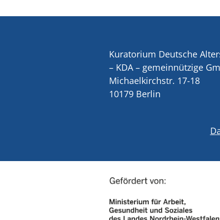
Kuratorium Deutsche Alter
– KDA – gemeinnützige G
Michaelkirchstr. 17-18
10179 Berlin
Da