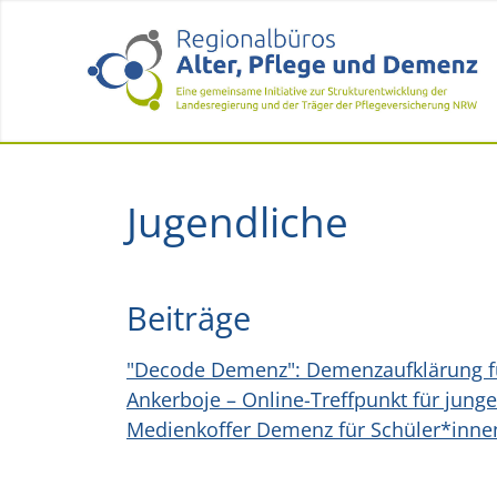
Jugendliche
Beiträge
"Decode Demenz": Demenzaufklärung fü
Ankerboje – Online-Treffpunkt für ju
Medienkoffer Demenz für Schüler*innen 