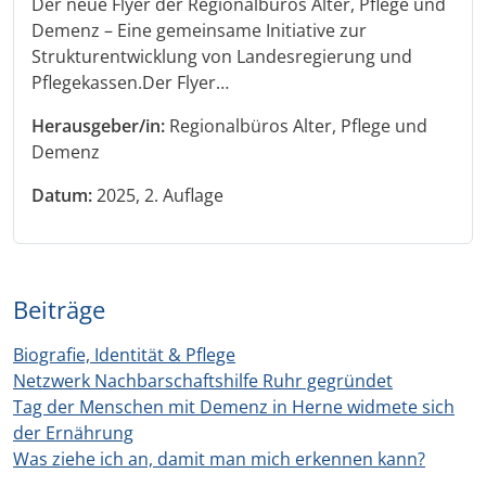
Der neue Flyer der Regionalbüros Alter, Pflege und
Demenz – Eine gemeinsame Initiative zur
Strukturentwicklung von Landesregierung und
Pflegekassen.Der Flyer…
Herausgeber/in:
Regionalbüros Alter, Pflege und
Demenz
Datum:
2025, 2. Auflage
Beiträge
Biografie, Identität & Pflege
Netzwerk Nachbarschaftshilfe Ruhr gegründet
Tag der Menschen mit Demenz in Herne widmete sich
der Ernährung
Was ziehe ich an, damit man mich erkennen kann?