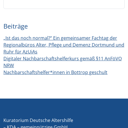
Beiträge
„Ist das noch normal?“ Ein gemeinsamer Fachtag der
Regionalbüros Alter, Pflege und Demenz Dortmund und
Ruhr für AzUiAs
Digitaler Nachbarschaftshelferkurs gemäß §11 AnFöVO
NRW
Nachbarschaftshelfer*innen in Bottrop geschult
Kuratorium Deutsche Altershilfe
– KDA – gemeinnützige GmbH