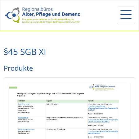
§45 SGB XI
Produkte