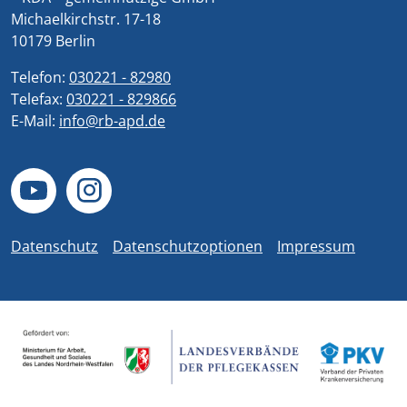
Michaelkirchstr. 17-18
10179 Berlin
Telefon:
030221 - 82980
Telefax:
030221 - 829866
E-Mail:
info@rb-apd.de
Datenschutz
Datenschutzoptionen
Impressum