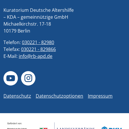
Kuratorium Deutsche Altershilfe
– KDA – gemeinnützige GmbH
Michaelkirchstr. 17-18
10179 Berlin
Telefon:
030221 - 82980
Telefax:
030221 - 829866
E-Mail:
info@rb-apd.de
Datenschutz
Datenschutzoptionen
Impressum