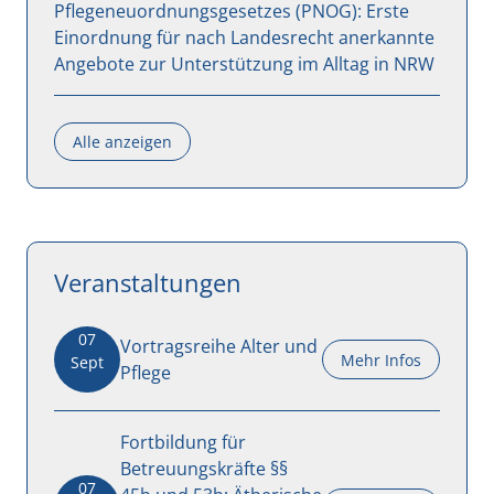
Pflegeneuordnungsgesetzes (PNOG): Erste
Einordnung für nach Landesrecht anerkannte
Angebote zur Unterstützung im Alltag in NRW
Alle anzeigen
Veranstaltungen
07
Vortragsreihe Alter und
Mehr Infos
Sept
Pflege
Fortbildung für
Betreuungskräfte §§
07