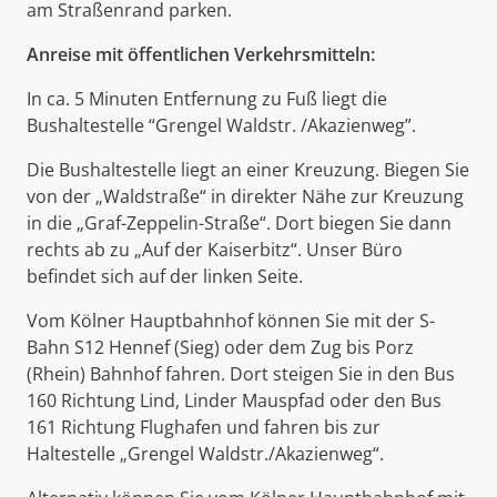
am Straßenrand parken.
Anreise mit öffentlichen Verkehrsmitteln:
In ca. 5 Minuten Entfernung zu Fuß liegt die
Bushaltestelle “Grengel Waldstr. /Akazienweg”.
Die Bushaltestelle liegt an einer Kreuzung. Biegen Sie
von der „Waldstraße“ in direkter Nähe zur Kreuzung
in die „Graf-Zeppelin-Straße“. Dort biegen Sie dann
rechts ab zu „Auf der Kaiserbitz“. Unser Büro
befindet sich auf der linken Seite.
Vom Kölner Hauptbahnhof können Sie mit der S-
Bahn S12 Hennef (Sieg) oder dem Zug bis Porz
(Rhein) Bahnhof fahren. Dort steigen Sie in den Bus
160 Richtung Lind, Linder Mauspfad oder den Bus
161 Richtung Flughafen und fahren bis zur
Haltestelle „Grengel Waldstr./Akazienweg“.