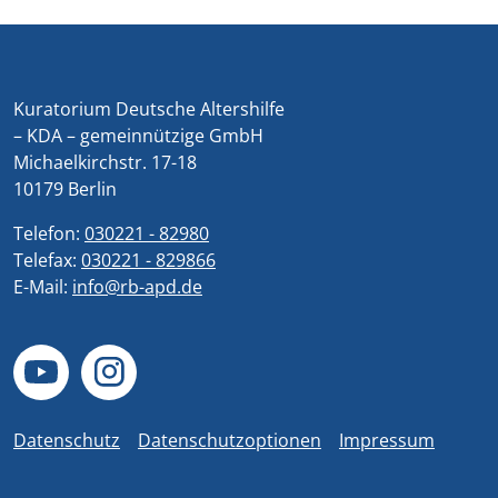
Kuratorium Deutsche Altershilfe
– KDA – gemeinnützige GmbH
Michaelkirchstr. 17-18
10179 Berlin
Telefon:
030221 - 82980
Telefax:
030221 - 829866
E-Mail:
info@rb-apd.de
Datenschutz
Datenschutzoptionen
Impressum