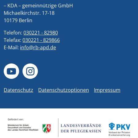
– KDA – gemeinnützige GmbH
Michaelkirchstr. 17-18
10179 Berlin
Telefon:
030221 - 82980
Telefax:
030221 - 829866
E-Mail:
info@rb-apd.de
Datenschutz
Datenschutzoptionen
Impressum