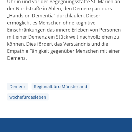
Uhr in und vor der Begegnungsstätte St. Marien an
der Nordstraße in Ahlen, den Demenzparcours
„Hands on Dementia“ durchlaufen. Dieser
ermöglicht es Menschen ohne kognitive
Einschränkungen das innere Erleben von Personen
mit einer Demenz ein Stück weit nachvollziehen zu
können. Dies fördert das Verständnis und die
Empathie Fähigkeit gegenüber Menschen mit einer
Demenz.
Demenz
Regionalbüro Münsterland
wochefürdasleben