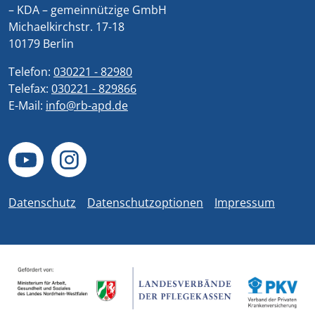
– KDA – gemeinnützige GmbH
Michaelkirchstr. 17-18
10179 Berlin
Telefon:
030221 - 82980
Telefax:
030221 - 829866
E-Mail:
info@rb-apd.de
Datenschutz
Datenschutzoptionen
Impressum