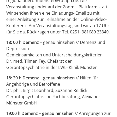
regionalbuero-muenster@rb-apd.de. Die
Veranstaltung findet auf der Zoom – Plattform statt.
Wir senden Ihnen eine Einladungs- Email zu mit
einer Anleitung zur Teilnahme an der Online-Video-
Konferenz. Am Veranstaltungstag sind wir ab 17 Uhr
für Sie da. Rückfragen unter Tel. 0251- 981689 23340.
18: 00 h Demenz
– genau hinsehen // Demenz und
Depression
Gemeinsamkeiten und Unterscheidungskriterien
Dr. med. Tilman Fey, Chefarzt der
Gerontopsychiatrie in der LWL- Klinik Münster
18: 30 h Demenz – genau hinsehen
// Hilfen für
Angehörige und Betroffene
Dr. phil. Birgit Leonhard, Suzanne Reidick
Gerontopsychiatrische Fachberatung, Alexianer
Münster GmbH
19:00 h Demenz – genau hinsehen
// Anregungen zur