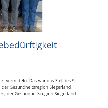
bedürftigkeit
f vermitteln. Das war das Ziel des 9-
n der Gesundheitsregion Siegerland
en, der Gesundheitsregion Siegerland