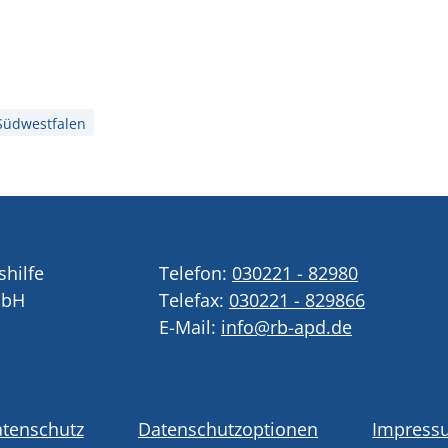
Südwestfalen
shilfe
Telefon:
030221 - 82980
mbH
Telefax:
030221 - 829866
E-Mail:
info@rb-apd.de
tenschutz
Datenschutzoptionen
Impress