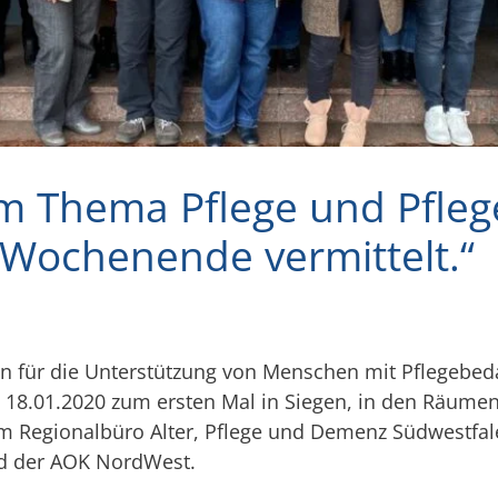
 Thema Pflege und Pflege
Wochenende vermittelt.“
n für die Unterstützung von Menschen mit Pflegebedar
d 18.01.2020 zum ersten Mal in Siegen, in den Räume
om Regionalbüro Alter, Pflege und Demenz Südwestfal
nd der AOK NordWest.