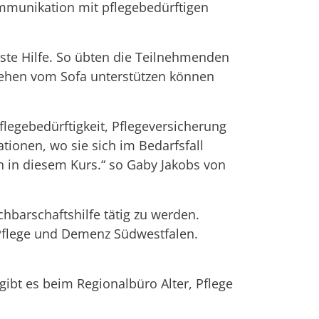
mmunikation mit pflegebedürftigen
ste Hilfe. So übten die Teilnehmenden
stehen vom Sofa unterstützen können
legebedürftigkeit, Pflegeversicherung
tionen, wo sie sich im Bedarfsfall
 in diesem Kurs.“ so Gaby Jakobs von
barschaftshilfe tätig zu werden.
 Pflege und Demenz Südwestfalen.
ibt es beim Regionalbüro Alter, Pflege