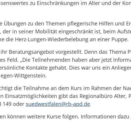
ssenswertes zu Einschränkungen im Alter und der Ko
he Übungen zu den Themen pflegerische Hilfen und Er
der in seiner Mobilität eingeschränkt ist, beim Auf
hme die Herz-Lungen-Wiederbelebung an einer Puppe.
ihr Beratungsangebot vorgestellt. Denn das Thema Pf
des Feld. „Die Teilnehmenden haben aber jetzt Informa
önliche Kontakte gehabt. Dies war uns ein Anliegen
iegen-Wittgenstein.
chtigt die Teilnahme an dem Kurs im Rahmen der Nach
 Einsatzmöglichkeiten gibt das Regionalbüro Alter,
78 149 oder
suedwestfalen@rb-apd.de
en können weitere Kurse folgen. Informationen dazu g