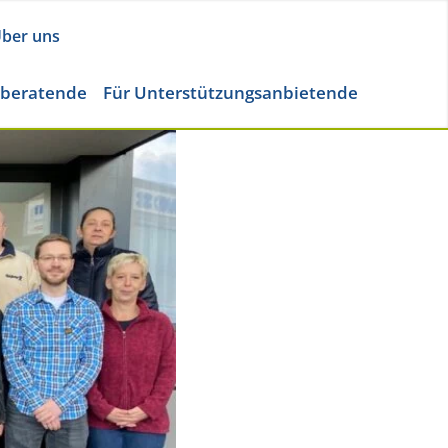
ber uns
eberatende
Für Unterstützungsanbietende