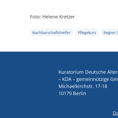
Foto: Helene Kretzer
Nachbarschaftshelfer
Pflegekurs
Region 
Kuratorium Deutsche Alter
– KDA – gemeinnützige G
Michaelkirchstr. 17-18
10179 Berlin
Da