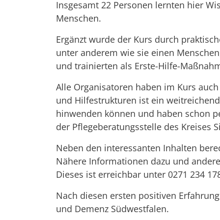
Insgesamt 22 Personen lernten hier Wi
Menschen.
Ergänzt wurde der Kurs durch praktisc
unter anderem wie sie einen Menschen, 
und trainierten als Erste-Hilfe-Maßna
Alle Organisatoren haben im Kurs auch 
und Hilfestrukturen ist ein weitreichen
hinwenden können und haben schon pers
der Pflegeberatungsstelle des Kreises S
Neben den interessanten Inhalten bere
Nähere Informationen dazu und anderen
Dieses ist erreichbar unter 0271 234 1
Nach diesen ersten positiven Erfahrung
und Demenz Südwestfalen.