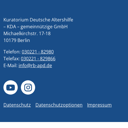
Kuratorium Deutsche Altershilfe
– KDA – gemeinnützige GmbH
Michaelkirchstr. 17-18
10179 Berlin
Telefon:
030221 - 82980
Telefax:
030221 - 829866
E-Mail:
info@rb-apd.de
Datenschutz
Datenschutzoptionen
Impressum