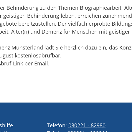
ger Behinderung zu den Themen Biographiearbeit, Alt
er geistigen Behinderung leben, erreichen zunehmend
ngebote bereitzustellen. Der vielfach erprobte Bildung
eit, Alter(n) und Demenz für Menschen mit geistiger B
menz Münsterland lädt Sie herzlich dazu ein, das Ko
August kostenlosabrufbar.
bruf-Link per Email.
shilfe
Telefon:
030221 - 82980