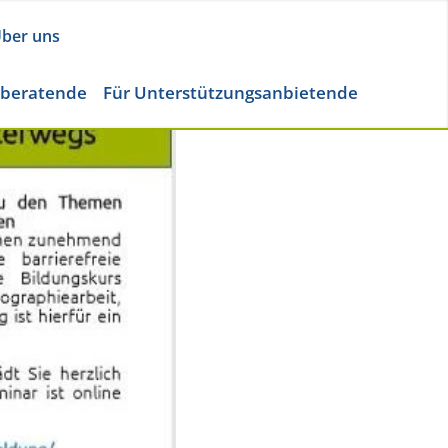
ber uns
eberatende
Für Unterstützungsanbietende