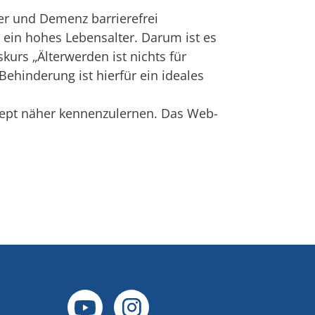
er und Demenz barrierefrei
 ein hohes Lebensalter. Darum ist es
skurs „Älterwerden ist nichts für
ehinderung ist hierfür ein ideales
nzept näher kennenzulernen. Das Web-