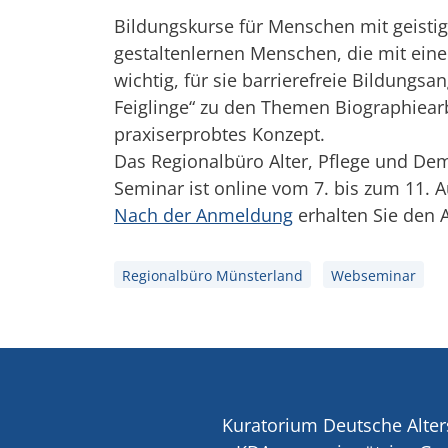
Bildungskurse für Menschen mit geisti
gestaltenlernen Menschen, die mit ein
wichtig, für sie barrierefreie Bildungsa
Feiglinge“ zu den Themen Biographiearb
praxiserprobtes Konzept.
Das Regionalbüro Alter, Pflege und De
Seminar ist online vom 7. bis zum 11. 
Nach der Anmeldung
erhalten Sie den A
Regionalbüro Münsterland
Webseminar
Kuratorium Deutsche Alter