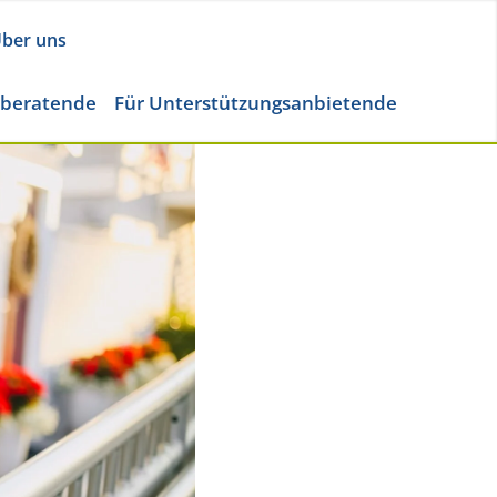
ber uns
eberatende
Für Unterstützungsanbietende