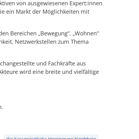
ektiven von ausgewiesenen Expert:innen
 ein Markt der Möglichkeiten mit
n den Bereichen „Bewegung“, „Wohnen“
chkeit, Netzwerkstellen zum Thema
achangestellte und Fachkräfte aus
eure wird eine breite und vielfältige
n.
die Kassenärztliche Vereinigung Nordrhein