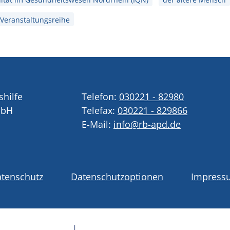
Veranstaltungsreihe
shilfe
Telefon:
030221 - 82980
mbH
Telefax:
030221 - 829866
E-Mail:
info@rb-apd.de
tenschutz
Datenschutzoptionen
Impress