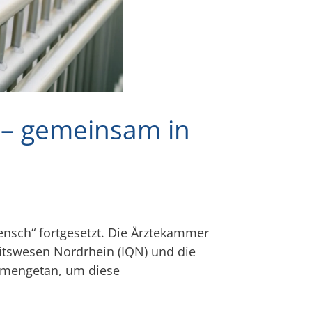
n – gemeinsam in
Mensch“ fortgesetzt. Die Ärztekammer
eitswesen Nordrhein (IQN) und die
ammengetan, um diese