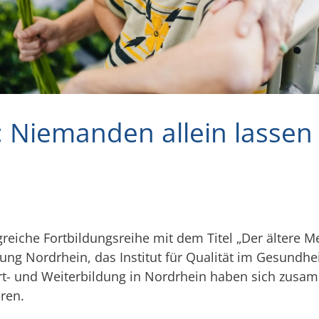
: Niemanden allein lasse
greiche Fortbildungsreihe mit dem Titel „Der ältere 
gung Nordrhein, das Institut für Qualität im Gesundh
ort- und Weiterbildung in Nordrhein haben sich zus
ren.