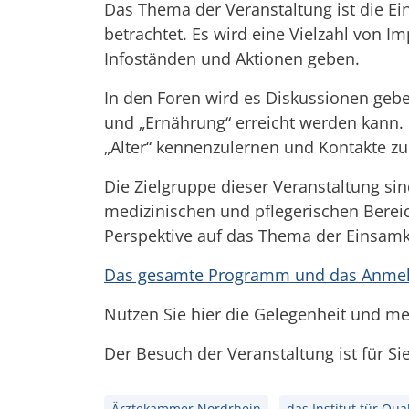
Das Thema der Veranstaltung ist die E
betrachtet. Es wird eine Vielzahl von 
Infoständen und Aktionen geben.
In den Foren wird es Diskussionen geb
und „Ernährung“ erreicht werden kann. 
„Alter“ kennenzulernen und Kontakte zu
Die Zielgruppe dieser Veranstaltung si
medizinischen und pflegerischen Bereic
Perspektive auf das Thema der Einsamke
Das gesamte Programm und das Anmelde
Nutzen Sie hier die Gelegenheit und me
​​​​​​​Der Besuch der Veranstaltung ist für S
Ärztekammer Nordrhein
das Institut für Qu