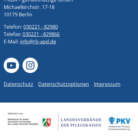
Michaelkirchstr. 17-18
10179 Berlin
Telefon:
030221 - 82980
Telefax:
030221 - 829866
E-Mail:
info@rb-apd.de
Datenschutz
Datenschutzoptionen
Impressum